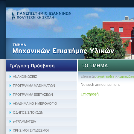
Είστε εδώ:
Αρχική σελίδα
>
Ανακοινώσε
No such announcement
Επιστροφή