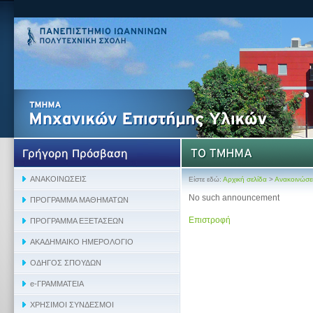
Είστε εδώ:
Αρχική σελίδα
>
Ανακοινώσε
No such announcement
Επιστροφή