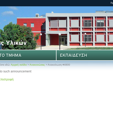
ίστε εδώ:
Αρχική σελίδα
>
Ανακοινώσεις
> Ανακοίνωση #4800
No such announcement
Επιστροφή