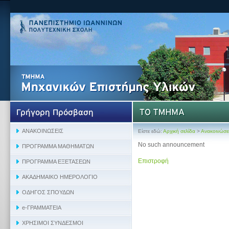
Είστε εδώ:
Αρχική σελίδα
>
Ανακοινώσε
No such announcement
Επιστροφή