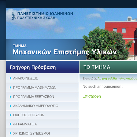
Είστε εδώ:
Αρχική σελίδα
>
Ανακοινώσε
No such announcement
Επιστροφή