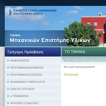
Είστε εδώ:
Αρχική σελίδα
>
Ανακοινώσε
No such announcement
Επιστροφή