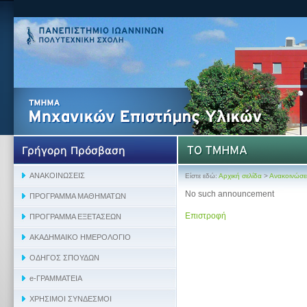
Είστε εδώ:
Αρχική σελίδα
>
Ανακοινώσε
No such announcement
Επιστροφή