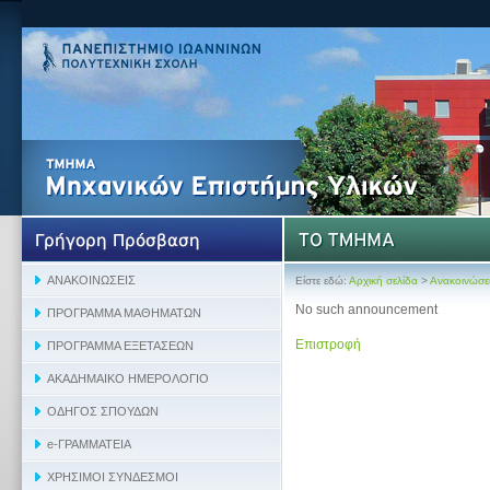
Είστε εδώ:
Αρχική σελίδα
>
Ανακοινώσε
No such announcement
Επιστροφή