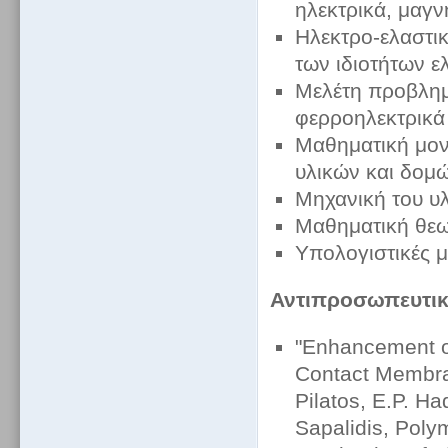
ηλεκτρικά, μαγν
Ηλεκτρο-ελαστικ
των ιδιοτήτων ε
Μελέτη προβλημ
φερροηλεκτρικά
Μαθηματική μον
υλικών και δομ
Μηχανική του υ
Μαθηματική θεω
Υπολογιστικές 
Αντιπροσωπευτικ
"Enhancement o
Contact Membrane
Pilatos, E.P. Ha
Sapalidis, Polym