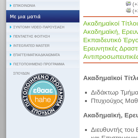
(+
(+
Ακαδημαϊκοί Τίτλοι
Ακαδημαϊκή, Ερευν
Εκπαιδευτικό Έργο
Ερευνητικές Δραστ
Αντιπροσωπευτικές
Ακαδημαϊκοί Τίτλ
Διδάκτωρ Τμήμα
Πτυχιούχος Μαθ
Ακαδημαϊκή, Ερε
Διευθυντής του
και Επιστημονι