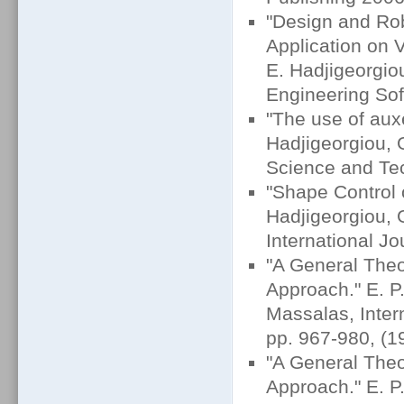
"Design and Rob
Application on V
E. Hadjigeorgio
Engineering Sof
"The use of auxe
Hadjigeorgiou, 
Science and Tec
"Shape Control 
Hadjigeorgiou, 
International Jo
"A General Theory
Approach." E. P.
Massalas, Inter
pp. 967-980, (1
"A General Theor
Approach." E. P.