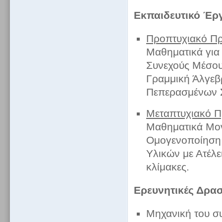
Εκπαιδευτικό Έρ
Προπτυχιακό Π
Μαθηματικά για 
Συνεχούς Μέσου
Γραμμική Άλγεβ
Πεπερασμένων Σ
Μεταπτυχιακό 
Μαθηματικά Μον
Ομογενοποίηση,
Υλικών με Ατέλ
κλίμακες.
Ερευνητικές Δρασ
Μηχανική του συ