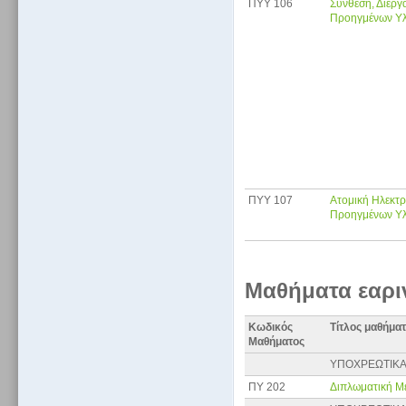
ΠΥΥ 106
Σύνθεση, Διεργα
Προηγμένων Υ
ΠΥΥ 107
Ατομική Ηλεκτρ
Προηγμένων Υ
Μαθήματα εαρι
Κωδικός
Τίτλος μαθήμα
Μαθήματος
ΥΠΟΧΡΕΩΤΙΚ
ΠΥ 202
Διπλωματική Μ