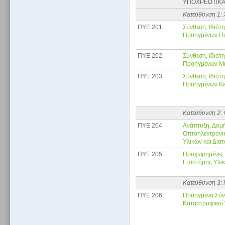
ΥΠΟΧΡΕΩΤΙΚΑ
Κατεύθυνση 1: 
ΠΥE 201
Σύνθεση, Ιδιότ
Προηγμένων Πο
ΠΥE 202
Σύνθεση, Ιδιότ
Προηγμένων Με
ΠΥE 203
Σύνθεση, Ιδιότ
Προηγμένων Κε
Κατεύθυνση 2: 
ΠΥE 204
Ανάπτυξη, Δομή
Οπτοηλεκτρονι
Υλικών και Δια
ΠΥE 205
Προχωρημένες Υ
Επιστήμης Υλι
Κατεύθυνση 3: 
ΠΥE 206
Προηγμένα Σύνθ
Καταστροφικοί 