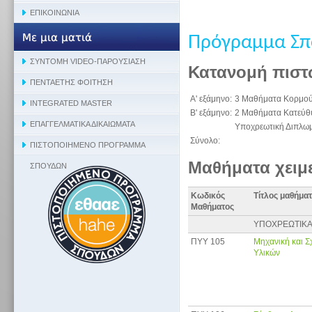
Πρόγραμμα Σ
Κατανομή πιστ
Α' εξάμηνο:
3 Μαθήματα Κορμο
Β' εξάμηνο:
2 Μαθήματα Κατεύθ
Υποχρεωτική Διπλωμ
Σύνολο:
Μαθήματα χειμ
Κωδικός
Τίτλος μαθήμα
Μαθήματος
ΥΠΟΧΡΕΩΤΙΚΑ
ΠΥΥ 105
Μηχανική και 
Υλικών