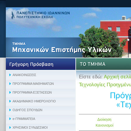
Είστε εδώ:
Αρχική σελί
Τεχνολογίες Προηγμέν
Πρόγ
«Τε
Διοίκηση
Κανονισμοί